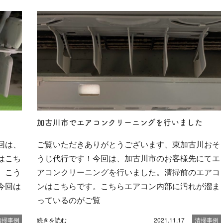
加古川市でエアコンクリーニングを行いました
回は、
ご覧いただきありがとうございます、東加古川おそ
はこち
うじ代行です！今回は、加古川市のお客様先にてエ
、こう
アコンクリーニングを行いました。清掃前のエアコ
今回は
ンはこちらです。こちらエアコン内部に汚れが溜ま
っているのがご覧
清掃事例
続きを読む
2021.11.17
清掃事例