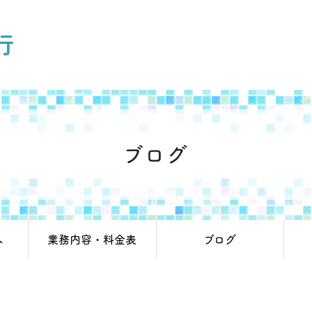
ブログ
へ
業務内容・料金表
ブログ