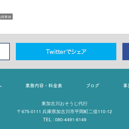
清掃事例
へ
業務内容・料金表
ブログ
事
東加古川おそうじ代行
〒675-0111 兵庫県加古川市平岡町二俣110-12
TEL : 080-4491-6149