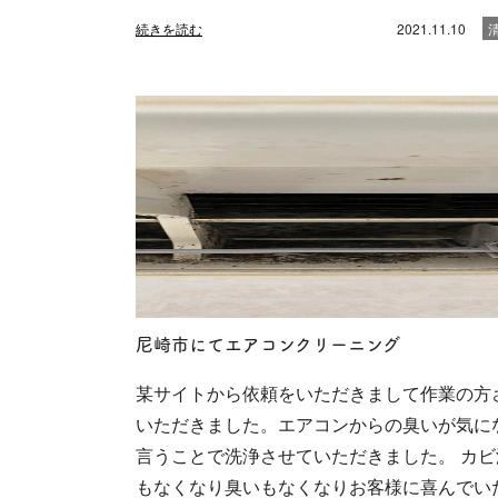
続きを読む
2021.11.10
尼崎市にてエアコンクリーニング
某サイトから依頼をいただきまして作業の方
いただきました。エアコンからの臭いが気に
言うことで洗浄させていただきました。 カビ
もなくなり臭いもなくなりお客様に喜んでい